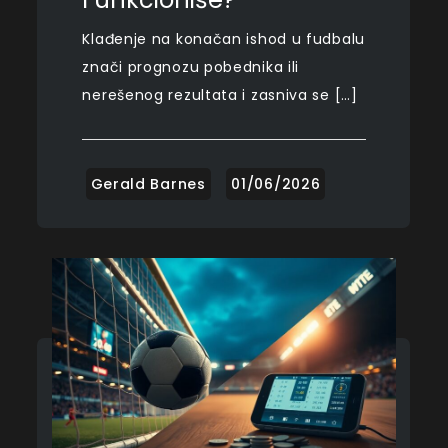
Klađenje na konačan ishod u fudbalu
znači prognozu pobednika ili
nerešenog rezultata i zasniva se […]