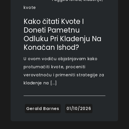
kvote
Kako čitati Kvote I
Doneti Pametnu
Odluku Pri Klađenju Na
Konačan Ishod?
U ovom vodiču objašnjavam kako
protumačiti kvote, proceniti
verovatnoću i primeniti strategije za
klađenje na […]