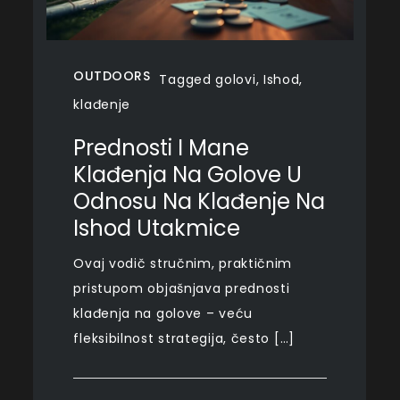
OUTDOORS
Tagged
golovi
,
Ishod
,
klađenje
Prednosti I Mane
Klađenja Na Golove U
Odnosu Na Klađenje Na
Ishod Utakmice
Ovaj vodič stručnim, praktičnim
pristupom objašnjava prednosti
klađenja na golove – veću
fleksibilnost strategija, često […]