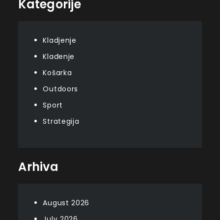
Kategorije
Kladjenje
Klađenje
Košarka
Outdoors
Sport
Strategija
Arhiva
August 2026
July 2026