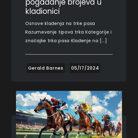
pogađanje brojeva u
kladionici
Osnove klađenja na trke pasa
Razumevanje tipova trka Kategorije i
značajke trka pasa Klađenje na […]