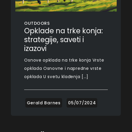
OUTDOORS
Opklade na trke konja:
strategije, saveti i
izazovi
Osnove opklada na trke konja Vrste
opklada Osnovne i napredne vrste
opklada U svetu klađenja […]