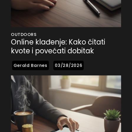
OUTDOORS
Online klađenje: Kako čitati
kvote i povećati dobitak