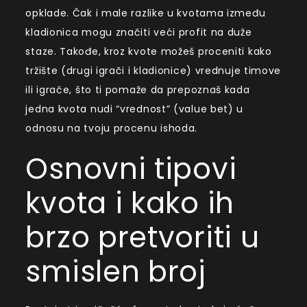
opklade. Čak i male razlike u kvotama između
kladionica mogu značiti veći profit na duže
staze. Takođe, kroz kvote možeš proceniti kako
tržište (drugi igrači i kladionice) vrednuje timove
ili igrače, što ti pomaže da prepoznaš kada
jedna kvota nudi “vrednost” (value bet) u
odnosu na tvoju procenu ishoda.
Osnovni tipovi
kvota i kako ih
brzo pretvoriti u
smislen broj