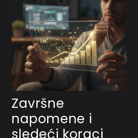
Završne
napomene i
sledeći koraci