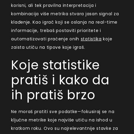
korisni, ali tek pravilna interpretacija i
kombinacija više metrika stvara jasan signal za
klađenje. Kao igrač koji se oslanja na real-time
informacije, trebaš postaviti prioritete i
automatizovati praćenje onih
statistika
koje
zaista utiču na tipove koje igraš.
Koje statistike
pratiš i kako da
ih pratiš brzo
Ne moraš pratiti sve podatke—fokusiraj se na
ključne metrike koje najviše utiču na ishod u
kratkom roku. Ovo su najrelevantnije stavke za