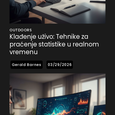
OUTDOORS
Klađenje uživo: Tehnike za
praćenje statistike u realnom
vremenu