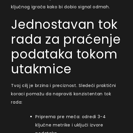
ključnog igrača kako bi dobio signal odmah.
Jednostavan tok
rada za praćenje
podataka tokom
utakmice
Tvoj cilj je brzina i preciznost. Sledeći praktični
koraci pomažu da napraviš konzistentan tok
rada:
Priprema pre meča: odredi 3-4
ključne metrike i uključi izvore