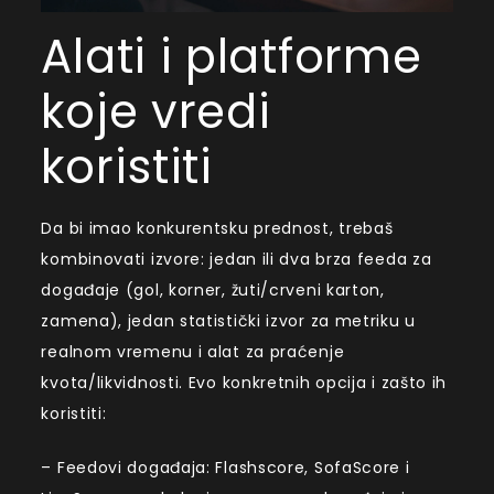
Alati i platforme
koje vredi
koristiti
Da bi imao konkurentsku prednost, trebaš
kombinovati izvore: jedan ili dva brza feeda za
događaje (gol, korner, žuti/crveni karton,
zamena), jedan statistički izvor za metriku u
realnom vremenu i alat za praćenje
kvota/likvidnosti. Evo konkretnih opcija i zašto ih
koristiti:
– Feedovi događaja: Flashscore, SofaScore i