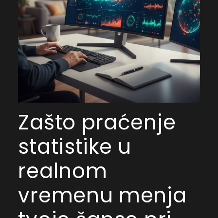
Zašto praćenje
statistike u
realnom
vremenu menja