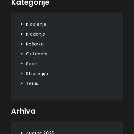
Kategorije
Kladjenje
Klađenje
Košarka
Outdoors
Sport
Strategija
Tenis
Arhiva
August 2026