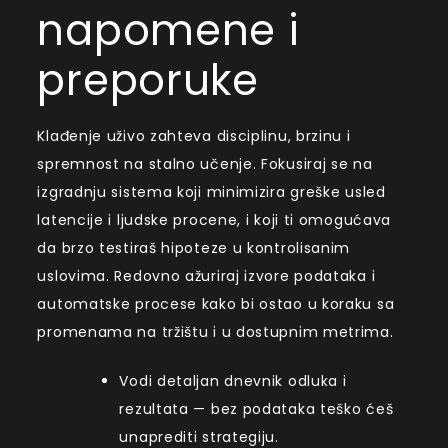
napomene i
preporuke
Klađenje uživo zahteva disciplinu, brzinu i
spremnost na stalno učenje. Fokusiraj se na
izgradnju sistema koji minimizira greške usled
latencije i ljudske procene, i koji ti omogućava
da brzo testiraš hipoteze u kontrolisanim
uslovima. Redovno ažuriraj izvore podataka i
automatske procese kako bi ostao u koraku sa
promenama na tržištu i u dostupnim metrima.
Vodi detaljan dnevnik odluka i
rezultata — bez podataka teško ćeš
unaprediti strategiju.