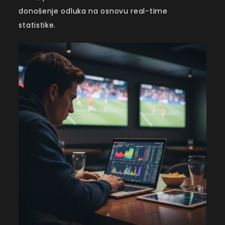
donošenje odluka na osnovu real-time
statistike.