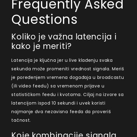
Frequently Asked
Questions
Koliko je važna latencija i
kako je meriti?
Latencija je ključna jer u live klađenju svaka
sekunda može promeniti vrednost signala. Meriš
je poređenjem vremena događaja u broadcastu
(ili video feedu) sa vremenom prijave u
statističkom feedu i kvotama. Ciljaj na izvore sa
latencijom ispod 10 sekundi i uvek koristi
najmanje dva nezavisna feeda da proveriš
tačnost.
Koje kombinacije signala