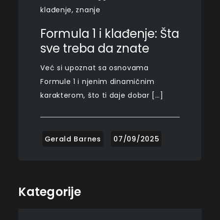
klađenje
,
znanje
Formula 1 i klađenje: Šta
sve treba da znate
Već si upoznat sa osnovama
Formule 1 i njenim dinamičnim
karakterom, što ti daje dobar […]
Kategorije