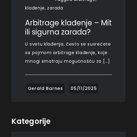
klađenje
,
zarada
Arbitrage klađenje – Mit
ili sigurna zarada?
U svetu klađenja, često se susrećete
sa pojmom arbitrage klađenje, koje
mnogi smatraju mogućnošću za […]
Kategorije