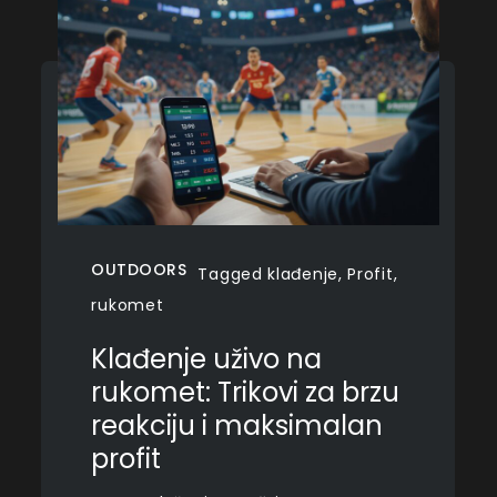
OUTDOORS
Tagged
klađenje
,
Profit
,
rukomet
Klađenje uživo na
rukomet: Trikovi za brzu
reakciju i maksimalan
profit