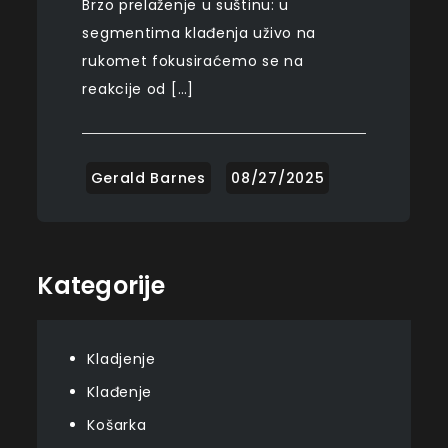
Brzo prelaženje u suštinu: u
segmentima klađenja uživo na
rukomet fokusiraćemo se na
reakcije od […]
Kategorije
Kladjenje
Klađenje
Košarka