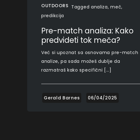
OUTDOORS
Tagged
analiza
,
meč
,
predikcija
Pre-match analiza: Kako
predvideti tok meča?
Već si upoznat sa osnovama pre-match
analize, pa sada možeš dublje da
razmatraš kako specifični […]