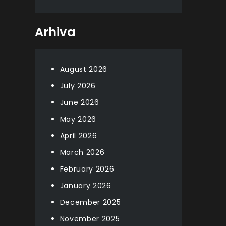
Arhiva
August 2026
July 2026
June 2026
May 2026
April 2026
March 2026
February 2026
January 2026
December 2025
November 2025