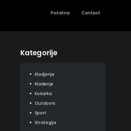
Početna
Contact
Kategorije
Kladjenje
Klađenje
Košarka
Outdoors
Sport
Strategija