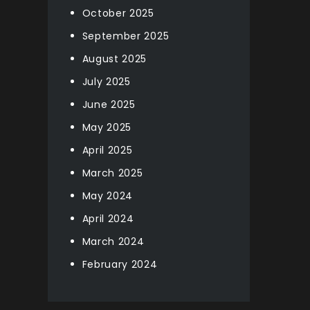
October 2025
September 2025
August 2025
July 2025
June 2025
May 2025
April 2025
March 2025
May 2024
April 2024
March 2024
February 2024