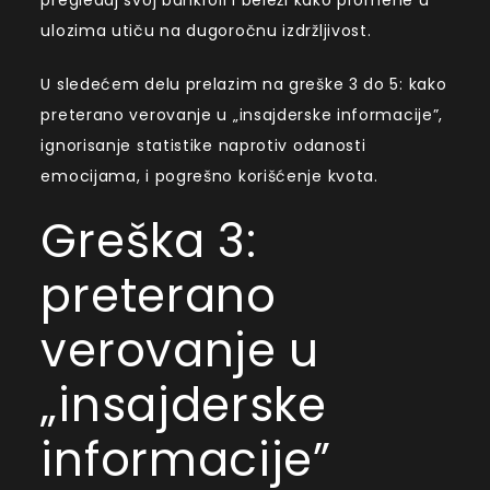
ulozima utiču na dugoročnu izdržljivost.
U sledećem delu prelazim na greške 3 do 5: kako
preterano verovanje u „insajderske informacije”,
ignorisanje statistike naprotiv odanosti
emocijama, i pogrešno korišćenje kvota.
Greška 3:
preterano
verovanje u
„insajderske
informacije”