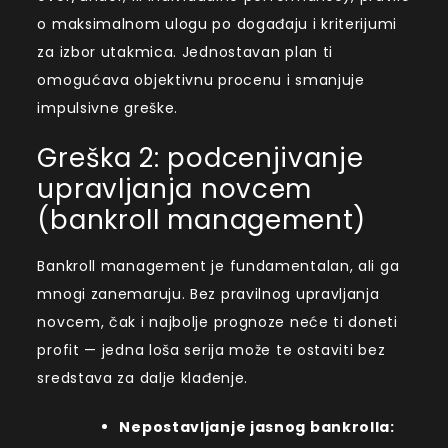
o maksimalnom ulogu po događaju i kriterijumi
za izbor utakmica. Jednostavan plan ti
omogućava objektivnu procenu i smanjuje
impulsivne greške.
Greška 2: podcenjivanje
upravljanja novcem
(bankroll management)
Bankroll management je fundamentalan, ali ga
mnogi zanemaruju. Bez pravilnog upravljanja
novcem, čak i najbolje prognoze neće ti doneti
profit — jedna loša serija može te ostaviti bez
sredstava za dalje klađenje.
Nepostavljanje jasnog bankrolla: