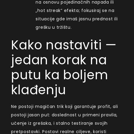
na osnovu pojedinačnih napada ili
„hot streak” efekta; fokusiraj se na
situacije gde imaš jasnu prednost ili
grešku u tržištu.
Kako nastaviti —
jedan korak na
putu ka boljem
klađenju
Ne postoji magičan trik koji garantuje profit, ali
postoji jasan put: doslednost u primeni pravila,
učenje iz grešaka, i stalno testiranje svojih
pretpostavki. Postavi realne ciljeve, koristi