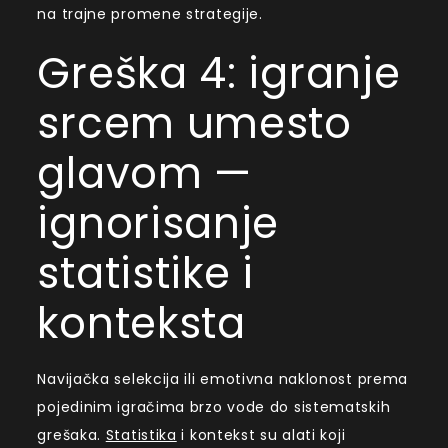
na trajne promene strategije.
Greška 4: igranje
srcem umesto
glavom —
ignorisanje
statistike i
konteksta
Navijačka selekcija ili emotivna naklonost prema
pojedinim igračima brzo vode do sistematskih
grešaka.
Statistika
i kontekst su alati koji