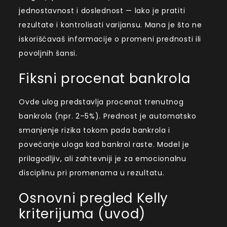
jednostavnost i doslednost — lako je pratiti
rezultate i kontrolisati varijansu. Mana je što ne
iskorišćavaš informacije o promeni prednosti ili
povoljnih šansi.
Fiksni procenat bankrola
Ovde ulog predstavlja procenat trenutnog
bankrola (npr. 2–5%). Prednost je automatsko
smanjenje rizika tokom pada bankrola i
povećanje uloga kad bankrol raste. Model je
prilagodljiv, ali zahtevniji je za emocionalnu
disciplinu pri promenama u rezultatu.
Osnovni pregled Kelly
kriterijuma (uvod)