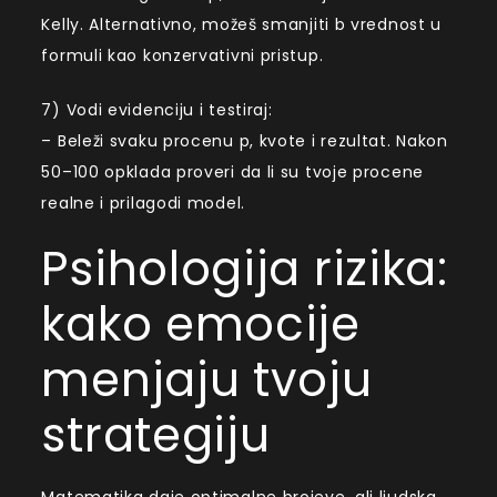
Kelly. Alternativno, možeš smanjiti b vrednost u
formuli kao konzervativni pristup.
7) Vodi evidenciju i testiraj:
– Beleži svaku procenu p, kvote i rezultat. Nakon
50–100 opklada proveri da li su tvoje procene
realne i prilagodi model.
Psihologija rizika:
kako emocije
menjaju tvoju
strategiju