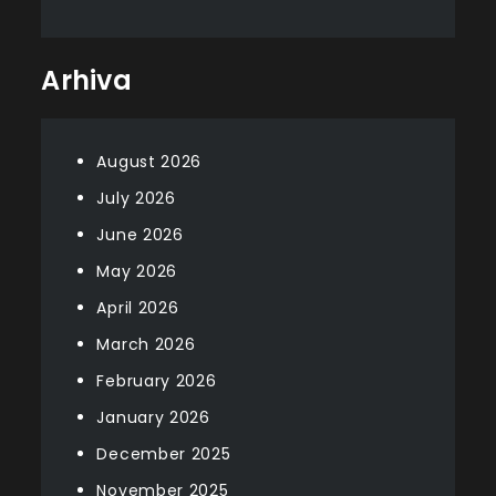
Arhiva
August 2026
July 2026
June 2026
May 2026
April 2026
March 2026
February 2026
January 2026
December 2025
November 2025