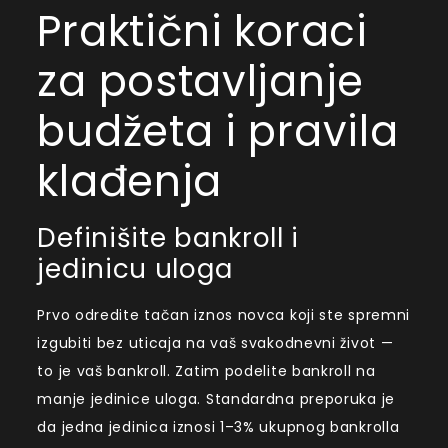
Praktični koraci
za postavljanje
budžeta i pravila
klađenja
Definišite bankroll i
jedinicu uloga
Prvo odredite tačan iznos novca koji ste spremni
izgubiti bez uticaja na vaš svakodnevni život —
to je vaš bankroll. Zatim podelite bankroll na
manje jedinice uloga. Standardna preporuka je
da jedna jedinica iznosi 1–3% ukupnog bankrolla