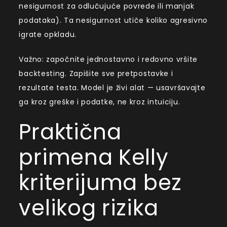
nesigurnost za odlučujuće povrede ili manjak
podataka). Ta nesigurnost utiče koliko agresivno
igrate opkladu.
Važno: započnite jednostavno i redovno vršite
backtesting. Zapišite sve pretpostavke i
rezultate testa. Model je živi alat — usavršavajte
ga kroz greške i podatke, ne kroz intuiciju.
Praktična
primena Kelly
kriterijuma bez
velikog rizika