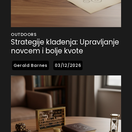
OUTDOORS
Strategije klađenja: Upravljanje
novcem i bolje kvote