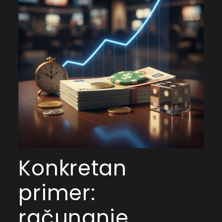
Konkretan
primer:
računanje