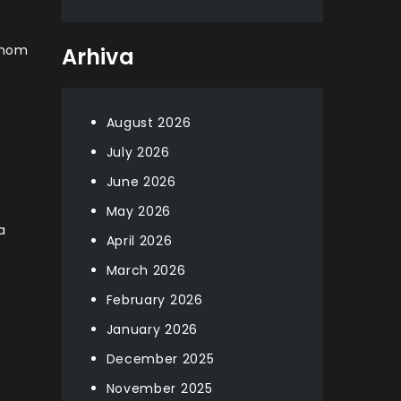
linom
Arhiva
August 2026
July 2026
June 2026
May 2026
a
April 2026
March 2026
February 2026
January 2026
December 2025
November 2025