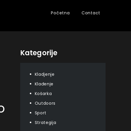
Početna
Contact
Kategorije
Kladjenje
Klađenje
Košarka
o
Outdoors
Sport
Strategija