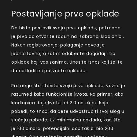
Postavljanje prve opklade
Da biste postavili svoju prvu opkladu, potrebno
je prvo da otvorite račun na izabranoj kladionici.
Nakon registrovanja, polaganje novca je
jednostavno, a zatim odaberite događaj i tip
opklade koji vas zanima. Unesite iznos koji želite
da opkladite i potvrdite opkladu.
Pre nego što stavite svoju prvu opkladu, važno je
razumeti kako funkcioniše kvota. Na primer, ako
kladionica daje kvotu od 2.0 na ekipu koja
pobedi, to znači da ćete udvostručiti svoj ulog u
slučaju pobede. Uz minimalnu opkladu, kao što
je 100 dinara, potencijalni dobitak bi bio 200