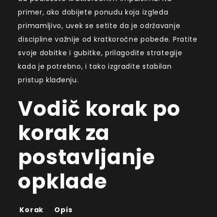
primer, ako dobijete ponudu koja izgleda
primamljivo, uvek se setite da je održavanje
discipline važnije od kratkoročne pobede. Pratite
svoje dobitke i gubitke, prilagodite strategije
kada je potrebno, i tako izgradite stabilan
pristup klađenju.
Vodič korak po
korak za
postavljanje
opklade
Korak
Opis