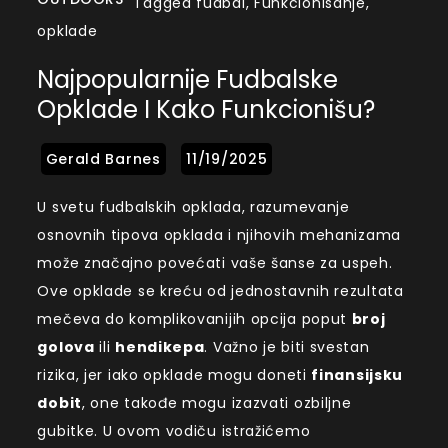
Tagged
fudbal
,
Funkcionisanje
,
opklade
Najpopularnije Fudbalske
Opklade I Kako Funkcionišu?
U svetu fudbalskih opklada, razumevanje
osnovnih tipova opklada i njihovih mehanizama
može značajno povećati vaše šanse za uspeh.
Ove opklade se kreću od jednostavnih rezultata
mečeva do komplikovanijih opcija poput
broj
golova
ili
hendikepa
. Važno je biti svestan
rizika, jer iako opklade mogu doneti
finansijsku
dobit
, one takođe mogu izazvati ozbiljne
gubitke. U ovom vodiču istražićemo