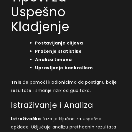
Uspešno
Kladjenje
Postavljanje ciljeva
Praćenje statistike
Analiza timova
Upravljanje bankrollom
This
će pomoći kladionicima da postignu bolje
rezultate i smanje rizik od gubitaka.
Istraživanje i Analiza
Istraživačka
faza je ključna za uspešne
opklade. Uključuje analizu prethodnih rezultata