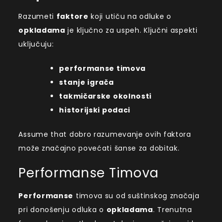
Razumeti
faktore
koji utiču na odluke o
opkladama
je ključno za uspeh. Ključni aspekti
uključuju:
performanse timova
stanje igrača
takmičarske okolnosti
historijski podaci
Assume that dobro razumevanje ovih faktora
može značajno povećati šanse za dobitak.
Performanse Timova
Performanse
timova su od suštinskog značaja
pri donošenju odluka o
opkladama
. Trenutna