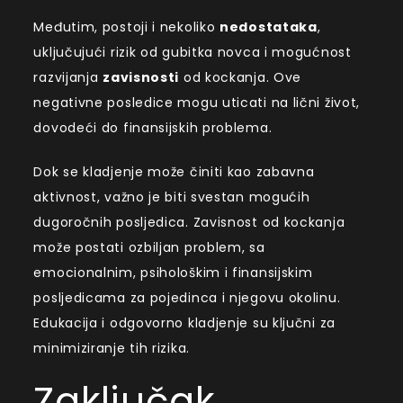
Međutim, postoji i nekoliko
nedostataka
,
uključujući rizik od gubitka novca i mogućnost
razvijanja
zavisnosti
od kockanja. Ove
negativne posledice mogu uticati na lični život,
dovodeći do finansijskih problema.
Dok se kladjenje može činiti kao zabavna
aktivnost, važno je biti svestan mogućih
dugoročnih posljedica. Zavisnost od kockanja
može postati ozbiljan problem, sa
emocionalnim, psihološkim i finansijskim
posljedicama za pojedinca i njegovu okolinu.
Edukacija i odgovorno kladjenje su ključni za
minimiziranje tih rizika.
Zaključak