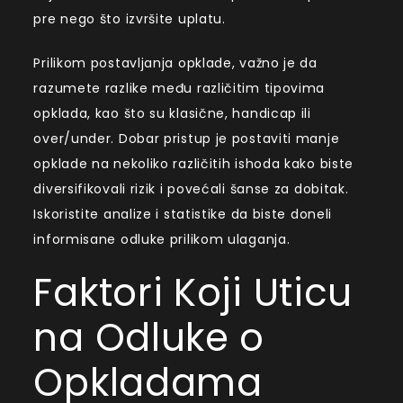
pre nego što izvršite uplatu.
Prilikom postavljanja opklade, važno je da
razumete razlike među različitim tipovima
opklada, kao što su klasične, handicap ili
over/under. Dobar pristup je postaviti manje
opklade na nekoliko različitih ishoda kako biste
diversifikovali rizik i povećali šanse za dobitak.
Iskoristite analize i statistike da biste doneli
informisane odluke prilikom ulaganja.
Faktori Koji Uticu
na Odluke o
Opkladama