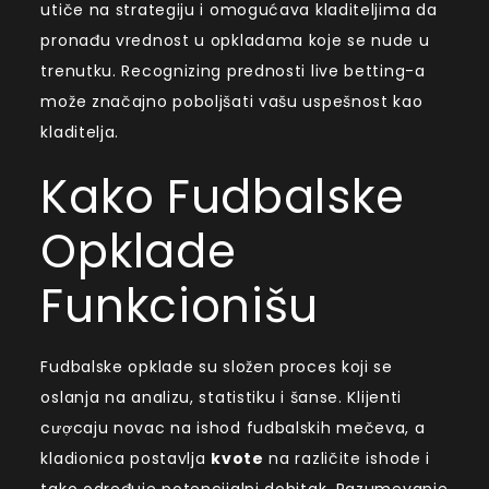
utiče na strategiju i omogućava kladiteljima da
pronađu vrednost u opkladama koje se nude u
trenutku. Recognizing prednosti live betting-a
može značajno poboljšati vašu uspešnost kao
kladitelja.
Kako Fudbalske
Opklade
Funkcionišu
Fudbalske opklade su složen proces koji se
oslanja na analizu, statistiku i šanse. Klijenti
cượcaju novac na ishod fudbalskih mečeva, a
kladionica postavlja
kvote
na različite ishode i