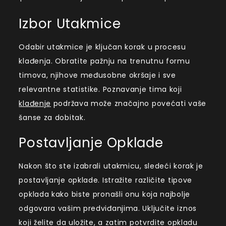
Izbor Utakmice
Odabir utakmice je ključan korak u procesu
klađenja. Obratite pažnju na trenutnu formu
timova, njihove međusobne okršaje i sve
relevantne statistike. Poznavanje tima koji
klađenje
podržava može značajno povećati vaše
šanse za dobitak.
Postavljanje Opklade
Nakon što ste izabrali utakmicu, sledeći korak je
postavljanje opklade. Istražite različite tipove
opklada kako biste pronašli onu koja najbolje
odgovara vašim predviđanjima. Uključite iznos
koji želite da uložite, a zatim potvrdite opkladu