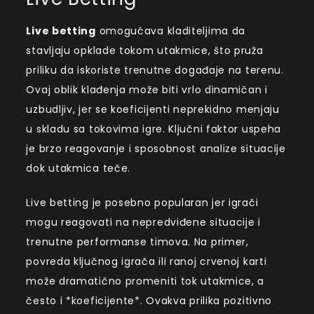
Live betting
omogućava kladiteljima da
stavljaju opklade tokom utakmice, što pruža
priliku da iskoriste trenutne događaje na terenu.
Ovaj oblik klađenja može biti vrlo dinamičan i
uzbudljiv, jer se koeficijenti neprekidno menjaju
u skladu sa tokovima igre. Ključni faktor uspeha
je brzo reagovanje i sposobnost analize situacije
dok utakmica teče.
Live betting je posebno popularan jer igrači
mogu reagovati na nepredviđene situacije i
trenutne performanse timova. Na primer,
povreda ključnog igrača ili ranoj crvenoj karti
može dramatično promeniti tok utakmice, a
često i *koeficijente*. Ovakva prilika pozitivno